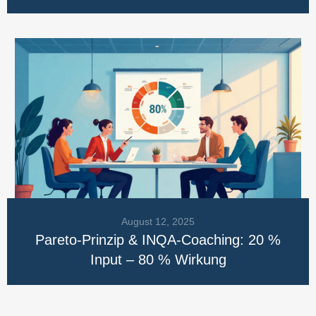
August 12, 2025
Pareto-Prinzip & INQA-Coaching: 20 %
Input – 80 % Wirkung